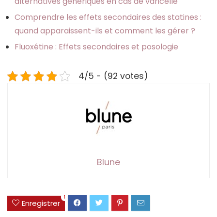
alternatives génériques en cas de varicelle
Comprendre les effets secondaires des statines :
quand apparaissent-ils et comment les gérer ?
Fluoxétine : Effets secondaires et posologie
4/5 - (92 votes)
Blune
1
Enregistrer