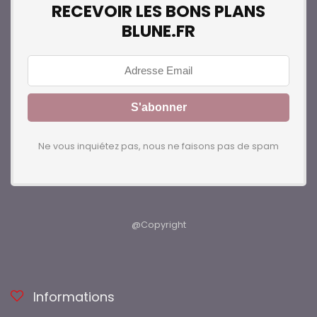
RECEVOIR LES BONS PLANS
BLUNE.FR
Ne vous inquiétez pas, nous ne faisons pas de spam
@Copyright
Informations