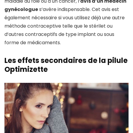
maladie du foie ou à un cancer, l’
avis d’un médecin
gynécologue
s’avère indispensable. Cet avis est
également nécessaire si vous utilisez déjà une autre
méthode contraceptive telle que le stérilet ou
d’autres contraceptifs de type implant ou sous
forme de médicaments.
Les effets secondaires de la pilule
Optimizette