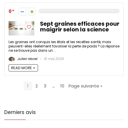
0
Sept graines efficaces pour
maigrir selon la science
Les graines ont conquis les étals et les recettes santé, mais
peuvent-elles réellement favoriser la perte de poids ? La réponse
ne se trouve pas dans un ...
Julien Morel
15 mai 2026
READ MORE +
1
2
3
…
10
Page suivante »
Derniers avis