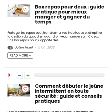
Box repas pour deux : guide
pratique pour mieux
manger et gagner du
temps
Partager les repas peut transformer vos habitudes et simplifier
la gestion du quotidien quand on veut manger sain à deux.
Une box repas pour 2 apporte des ...
Julien Morel
11 juin 2026
READ MORE +
0
Comment débuter le jeûne
intermittent en toute
sécurité : guide et conseils
pratiques
Le jeûne intermittent a conquis de nombreux adeptes en