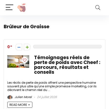
Brûleur de Graisse
0
Témoignages réels de
perte de poids avec Cheef :
parcours, résultats et
conseils
Les récits de perte de poids offrent une perspective humaine
souvent plus utile qu'une simple promesse marketing, car ils
décrivent le chemin réel du ...
Julien Morel
24 juillet 2026
READ MORE +