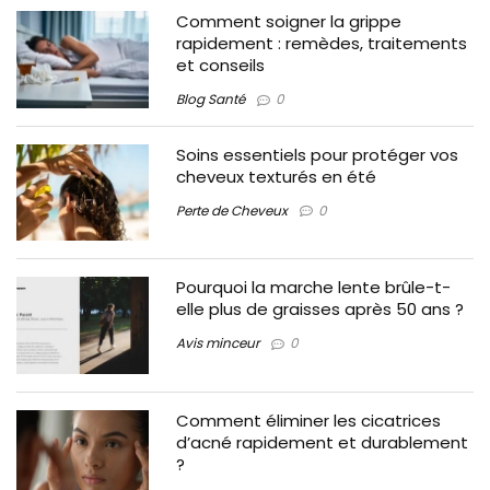
Comment soigner la grippe
rapidement : remèdes, traitements
et conseils
Blog Santé
0
Soins essentiels pour protéger vos
cheveux texturés en été
Perte de Cheveux
0
Pourquoi la marche lente brûle-t-
elle plus de graisses après 50 ans ?
Avis minceur
0
Comment éliminer les cicatrices
d’acné rapidement et durablement
?