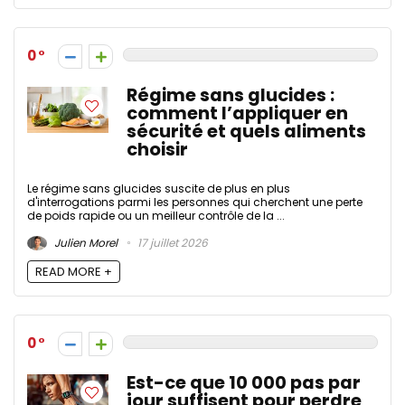
0
Régime sans glucides :
comment l’appliquer en
sécurité et quels aliments
choisir
Le régime sans glucides suscite de plus en plus
d'interrogations parmi les personnes qui cherchent une perte
de poids rapide ou un meilleur contrôle de la ...
Julien Morel
17 juillet 2026
READ MORE +
0
Est-ce que 10 000 pas par
jour suffisent pour perdre