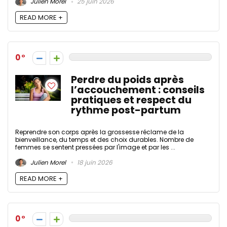
Julien Morel
25 juin 2026
READ MORE +
0
Perdre du poids après
l’accouchement : conseils
pratiques et respect du
rythme post-partum
Reprendre son corps après la grossesse réclame de la
bienveillance, du temps et des choix durables. Nombre de
femmes se sentent pressées par l'image et par les ...
Julien Morel
18 juin 2026
READ MORE +
0