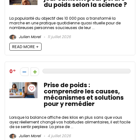
du poids selon la science ?
La popularité du objectif des 10 000 pas a transformé la
marche en une pratique quotidienne quasi rituelle pour de
nombreuses personnes soucieuses de leur ...
Julien Morel
11 juillet 2026
READ MORE +
0
Prise de poids :
comprendre les causes,
mécanismes et solutions
pour y remédier
Lorsque la balance affiche des kilos en plus sans que vous
ayez réellement changé vos habitudes alimentaires, il est facile
de se sentir perplexe. La prise de ...
Julien Morel
4 juillet 2026