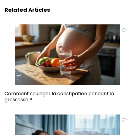
Related Articles
Comment soulager la constipation pendant la
grossesse ?