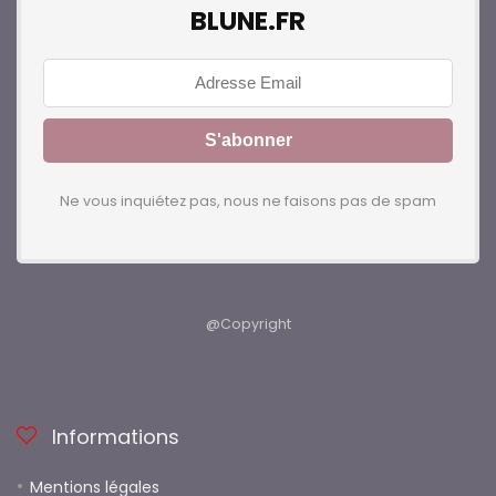
BLUNE.FR
Ne vous inquiétez pas, nous ne faisons pas de spam
@Copyright
Informations
Mentions légales