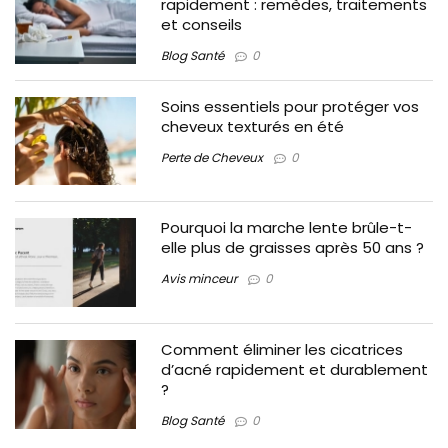
rapidement : remèdes, traitements
et conseils
Blog Santé
0
Soins essentiels pour protéger vos
cheveux texturés en été
Perte de Cheveux
0
Pourquoi la marche lente brûle-t-
elle plus de graisses après 50 ans ?
Avis minceur
0
Comment éliminer les cicatrices
d’acné rapidement et durablement
?
Blog Santé
0