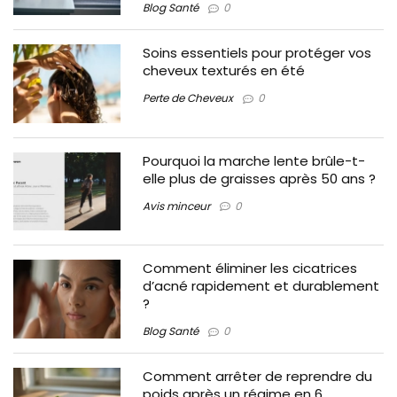
Blog Santé
0
Soins essentiels pour protéger vos
cheveux texturés en été
Perte de Cheveux
0
Pourquoi la marche lente brûle-t-
elle plus de graisses après 50 ans ?
Avis minceur
0
Comment éliminer les cicatrices
d’acné rapidement et durablement
?
Blog Santé
0
Comment arrêter de reprendre du
poids après un régime en 6