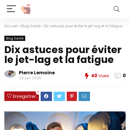
Accueil
»
Blog Santé
»
Dix astuces pour éviter le jet-lag et la fatigue
Blog Santé
Dix astuces pour éviter
le jet-lag et la fatigue
Pierre Lemoine
40
Vues
0
24 juin 2026
0
Enregistrer