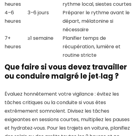
heures
rythme local, siestes courtes
4–6
3–6 jours
Préparer le rythme avant le
heures
départ, mélatonine si
nécessaire
7+
≥1 semaine
Planifier temps de
heures
récupération, lumière et
routine stricte
Que faire si vous devez travailler
ou conduire malgré le jet‑lag ?
Évaluez honnêtement votre vigilance : évitez les
tâches critiques ou la conduite si vous êtes
extrêmement somnolent. Divisez les tâches
exigeantes en sessions courtes, multipliez les pauses
et hydratez‑vous. Pour les trajets en voiture, planifiez