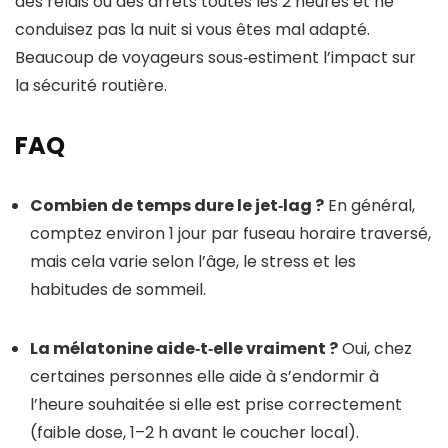
des relais ou des arrêts toutes les 2 heures et ne
conduisez pas la nuit si vous êtes mal adapté.
Beaucoup de voyageurs sous‑estiment l’impact sur
la sécurité routière.
FAQ
Combien de temps dure le jet‑lag ?
En général,
comptez environ 1 jour par fuseau horaire traversé,
mais cela varie selon l’âge, le stress et les
habitudes de sommeil.
La mélatonine aide‑t‑elle vraiment ?
Oui, chez
certaines personnes elle aide à s’endormir à
l’heure souhaitée si elle est prise correctement
(faible dose, 1–2 h avant le coucher local).