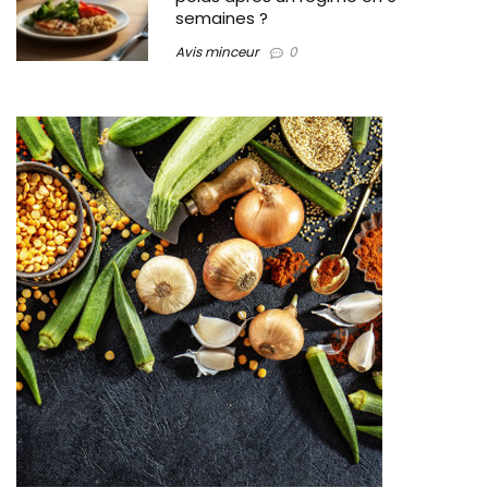
semaines ?
Avis minceur
0