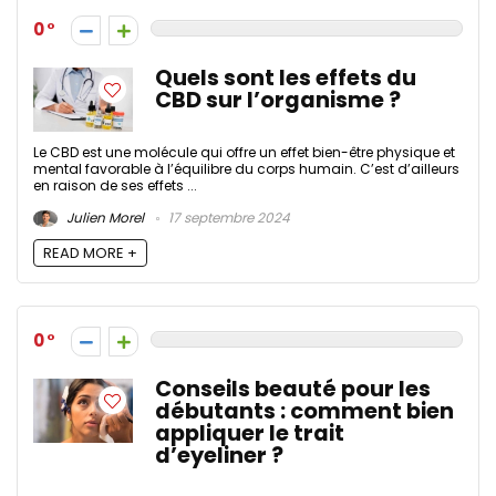
0
Quels sont les effets du
CBD sur l’organisme ?
Le CBD est une molécule qui offre un effet bien-être physique et
mental favorable à l’équilibre du corps humain. C’est d’ailleurs
en raison de ses effets ...
Julien Morel
17 septembre 2024
READ MORE +
0
Conseils beauté pour les
débutants : comment bien
appliquer le trait
d’eyeliner ?