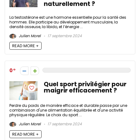
naturellement ?
La testostérone est une hormone essentielle pour la santé des
hommes. Elle participe au développement musculaire, la
densité osseuse, la libido, et l’énergie ...
Julien Morel
17 septembre 2024
READ MORE +
0
Quel sport privilégier pour
maigrir efficacement ?
Perdre du poids de manière efficace et durable passe par une
combinaison d'une alimentation équilibrée et d'une activité
physique régulière. Le choix du sport ...
Julien Morel
17 septembre 2024
READ MORE +