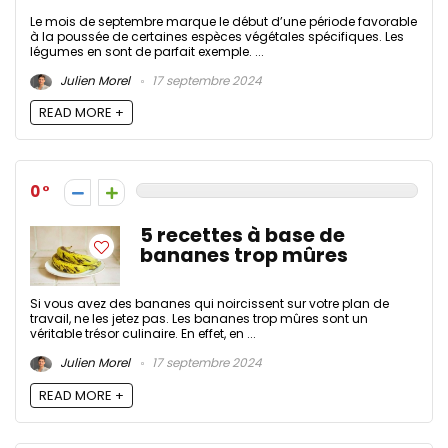
Le mois de septembre marque le début d’une période favorable
à la poussée de certaines espèces végétales spécifiques. Les
légumes en sont de parfait exemple. ...
Julien Morel
17 septembre 2024
READ MORE +
0
5 recettes à base de
bananes trop mûres
Si vous avez des bananes qui noircissent sur votre plan de
travail, ne les jetez pas. Les bananes trop mûres sont un
véritable trésor culinaire. En effet, en ...
Julien Morel
17 septembre 2024
READ MORE +