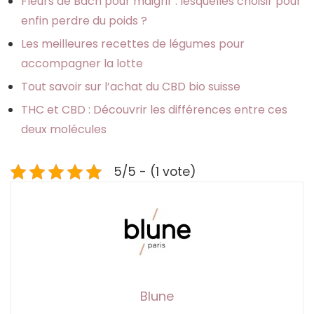
Fleurs de Bach pour maigrir : lesquelles choisir pour
enfin perdre du poids ?
Les meilleures recettes de légumes pour
accompagner la lotte
Tout savoir sur l’achat du CBD bio suisse
THC et CBD : Découvrir les différences entre ces
deux molécules
5/5 - (1 vote)
Blune