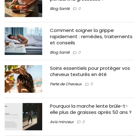
Blog Santé
0
Comment soigner la grippe
rapidement : remèdes, traitements
et conseils
Blog Santé
0
Soins essentiels pour protéger vos
cheveux texturés en été
Perte de Cheveux
0
Pourquoi la marche lente brûle-t-
elle plus de graisses après 50 ans ?
Avis minceur
0