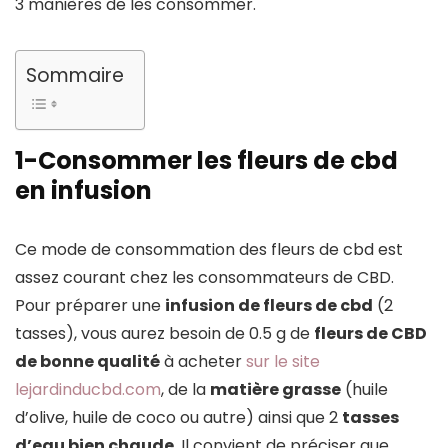
3 manières de les consommer.
Sommaire
1-Consommer les fleurs de cbd
en infusion
Ce mode de consommation des fleurs de cbd est
assez courant chez les consommateurs de CBD.
Pour préparer une
infusion de fleurs de cbd
(2
tasses), vous aurez besoin de 0.5 g de
fleurs de CBD
de bonne qualité
à acheter
sur le site
lejardinducbd.com
, de la
matière grasse
(huile
d’olive, huile de coco ou autre) ainsi que 2
tasses
d’eau bien chaude
. Il convient de préciser que