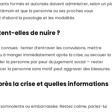
ants formés et autorisés doivent administrer, selon un pl
s témoin et que la personne ou ses proches vous
 d’abord la posologie et les modalités.
ent-elles de nuire ?
connues : tenter d’entraver les convulsions, mettre
ou à manger immédiatement après la crise, ou secouer la
ler la personne par peur du jugement social — rester
acer la personne sans motif peut aggraver des blessures.
ès la crise et quelles informations
e, somnolente ou embarrassée. Restez calme, parlez-lui