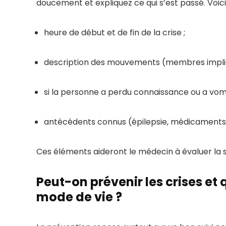
doucement et expliquez ce qui s’est passé. Voici c
heure de début et de fin de la crise ;
description des mouvements (membres impliqu
si la personne a perdu connaissance ou a vomi
antécédents connus (épilepsie, médicaments, 
Ces éléments aideront le médecin à évaluer la si
Peut-on prévenir les crises et q
mode de vie ?