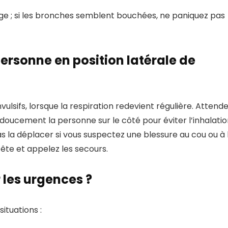
age ; si les bronches semblent bouchées, ne paniquez pas
rsonne en position latérale de
ulsifs, lorsque la respiration redevient régulière. Attend
 doucement la personne sur le côté pour éviter l’inhalati
s la déplacer si vous suspectez une blessure au cou ou à 
tête et appelez les secours.
 les urgences ?
ituations :