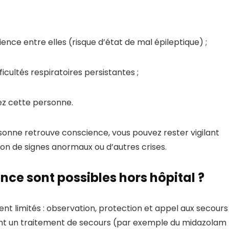
ence entre elles (risque d’état de mal épileptique) ;
ficultés respiratoires persistantes ;
hez cette personne.
rsonne retrouve conscience, vous pouvez rester vigilant
ion de signes anormaux ou d’autres crises.
ce sont possibles hors hôpital ?
ent limités : observation, protection et appel aux secours 
ont un traitement de secours (par exemple du midazolam