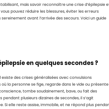
tabilisant, mais savoir reconnaître une crise d’épilepsie e
vous pouvez réduire les blessures, éviter les erreurs
s sereinement avant l’arrivée des secours. Voici un guide
épilepsie en quelques secondes ?
Il existe des crises généralisées avec convulsions
es où la personne se fige, regarde dans le vide ou présente
conscience, tombe soudainement, bave, ou fait des
endant plusieurs dizaines de secondes, il s’agit
. Si elle reste assise, immobile, et ne répond plus penda