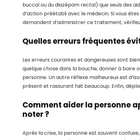
buccal ou du diazépam rectal) que seuls des aid
d’action préétabli avec le médecin. Si vous ête
demandent d’administrer ce traitement, vérifiez
Quelles erreurs fréquentes évit
Les erreurs courantes et dangereuses sont bien 
quelque chose dans la bouche, donner à boire 
personne. Un autre réflexe malheureux est d’iso
présent et rassurant fait beaucoup. Enfin, dépl
Comment aider la personne apr
noter ?
Après la crise, la personne est souvent confus