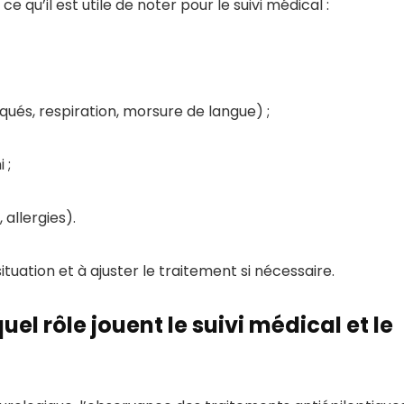
e qu’il est utile de noter pour le suivi médical :
és, respiration, morsure de langue) ;
 ;
allergies).
tuation et à ajuster le traitement si nécessaire.
uel rôle jouent le suivi médical et le