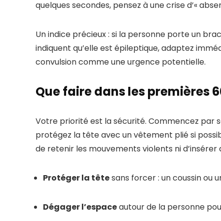
quelques secondes, pensez à une crise d’« absen
Un indice précieux : si la personne porte un bra
indiquent qu’elle est épileptique, adaptez immé
convulsion comme une urgence potentielle.
Que faire dans les premières 6
Votre priorité est la sécurité. Commencez par s
protégez la tête avec un vêtement plié si possib
de retenir les mouvements violents ni d’insérer 
Protéger la tête
sans forcer : un coussin ou u
Dégager l’espace
autour de la personne pour