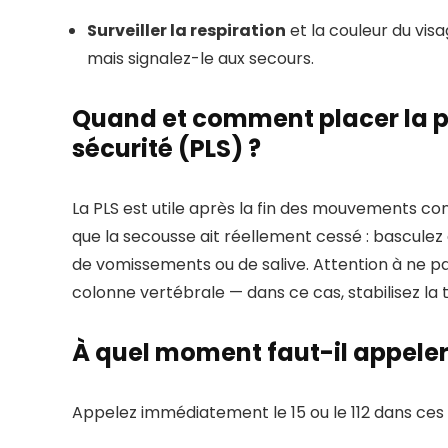
Surveiller la respiration
et la couleur du vis
mais signalez-le aux secours.
Quand et comment placer la pe
sécurité (PLS) ?
La PLS est utile après la fin des mouvements conv
que la secousse ait réellement cessé : basculez
de vomissements ou de salive. Attention à ne pa
colonne vertébrale — dans ce cas, stabilisez la 
À quel moment faut-il appeler
Appelez immédiatement le 15 ou le 112 dans ces s