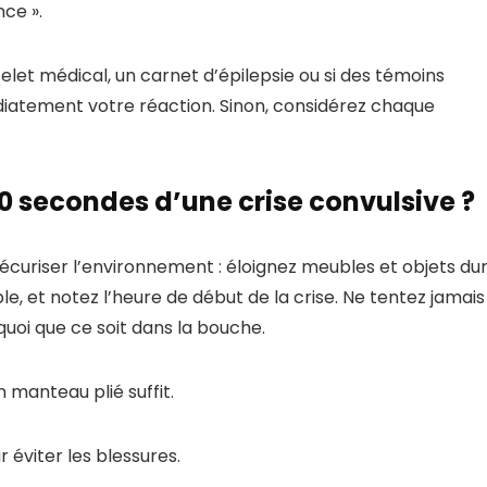
ce ».
celet médical, un carnet d’épilepsie ou si des témoins
diatement votre réaction. Sinon, considérez chaque
0 secondes d’une crise convulsive ?
écuriser l’environnement : éloignez meubles et objets dur
le, et notez l’heure de début de la crise. Ne tentez jamais
quoi que ce soit dans la bouche.
n manteau plié suffit.
 éviter les blessures.