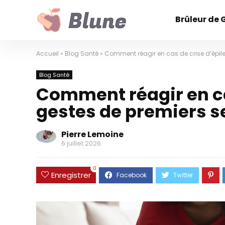
Brûleur de 
Accueil
»
Blog Santé
»
Comment réagir en cas de crise d’épile
Blog Santé
Comment réagir en cas
gestes de premiers s
Pierre Lemoine
6 juillet 2026
0
Enregistrer