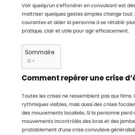
Voir quelqu’un s’effondrer en convulsant est dés
maîtriser quelques gestes simples change tout : 
courantes et aider la personne à se rétablir plu
pratique, clair et utile pour agir efficacement.
Sommaire
Comment repérer une crise d’
Toutes les crises ne ressemblent pas aux films. 
rythmiques visibles, mais aussi des crises focal
des mouvements localisés. Si la personne perd 
mouvements incontrôlés des bras et des jambes p
probablement d’une crise convulsive généralisée