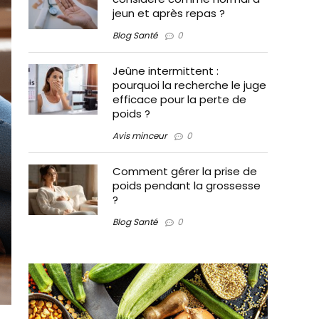
jeun et après repas ?
Blog Santé
0
Jeûne intermittent :
pourquoi la recherche le juge
efficace pour la perte de
poids ?
Avis minceur
0
Comment gérer la prise de
poids pendant la grossesse
?
Blog Santé
0