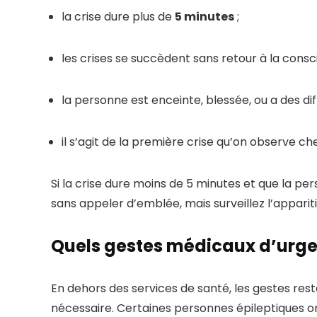
la crise dure plus de
5 minutes
;
les crises se succèdent sans retour à la consci
la personne est enceinte, blessée, ou a des dif
il s’agit de la première crise qu’on observe c
Si la crise dure moins de 5 minutes et que la pe
sans appeler d’emblée, mais surveillez l’apparit
Quels gestes médicaux d’urgen
En dehors des services de santé, les gestes rest
nécessaire. Certaines personnes épileptiques 