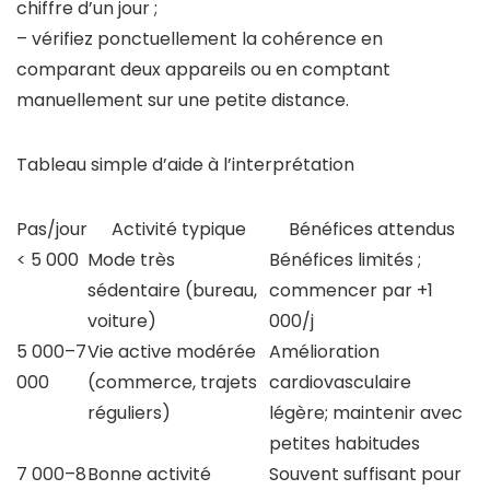
chiffre d’un jour ;
– vérifiez ponctuellement la cohérence en
comparant deux appareils ou en comptant
manuellement sur une petite distance.
Tableau simple d’aide à l’interprétation
Pas/jour
Activité typique
Bénéfices attendus
< 5 000
Mode très
Bénéfices limités ;
sédentaire (bureau,
commencer par +1
voiture)
000/j
5 000–7
Vie active modérée
Amélioration
000
(commerce, trajets
cardiovasculaire
réguliers)
légère; maintenir avec
petites habitudes
7 000–8
Bonne activité
Souvent suffisant pour