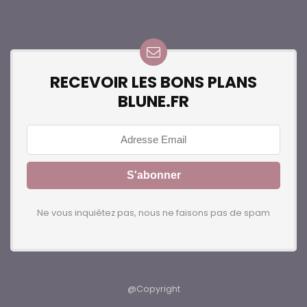
RECEVOIR LES BONS PLANS
BLUNE.FR
Ne vous inquiétez pas, nous ne faisons pas de spam
@Copyright