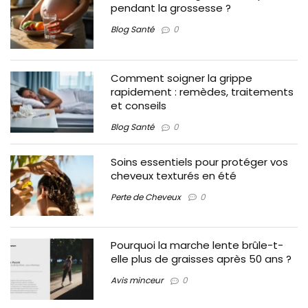
pendant la grossesse ?
Blog Santé
0
Comment soigner la grippe
rapidement : remèdes, traitements
et conseils
Blog Santé
0
Soins essentiels pour protéger vos
cheveux texturés en été
Perte de Cheveux
0
Pourquoi la marche lente brûle-t-
elle plus de graisses après 50 ans ?
Avis minceur
0