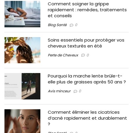
Comment soigner la grippe
rapidement : remèdes, traitements
et conseils
Blog Santé
0
Soins essentiels pour protéger vos
cheveux texturés en été
Perte de Cheveux
0
Pourquoi la marche lente brûle-t-
elle plus de graisses après 50 ans ?
Avis minceur
0
Comment éliminer les cicatrices
d’acné rapidement et durablement
?